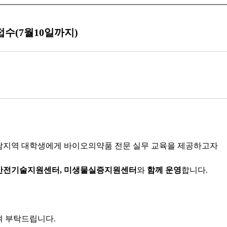
수(7월10일까지)
지역 대학생에게 바이오의약품 전문 실무 교육을 제공하고자
안전기술지원센터
,
미생물실증지원센터
와
함께 운영
합니다
.
여 부탁드립니다
.