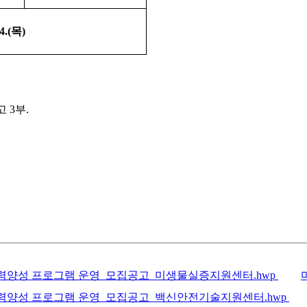
4.(
목
)
 3부.
양성 프로그램 운영_모집공고_미생물실증지원센터.hwp
양성 프로그램 운영_모집공고_백신안전기술지원센터.hwp