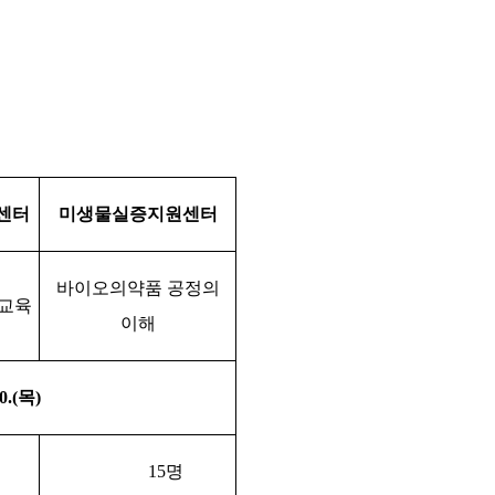
센터
미생물실증지원센터
바이오의약품 공정의
교육
이해
0.(
목
)
15
명