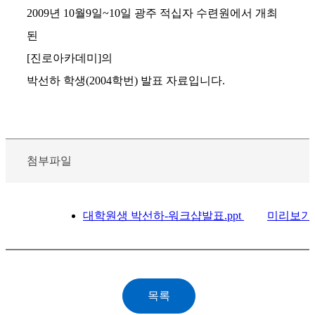
2009년 10월9일~10일 광주 적십자 수련원에서 개최
된
[진로아카데미]의
박선하 학생(2004학번) 발표 자료입니다.
첨부파일
대학원생 박선하-워크샵발표.ppt
미리보기