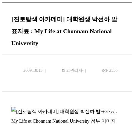
[진로탐색 아카데미] 대학원생 박선하 발
표자료 : My Life at Chonnam National
University
2009.10.13
최고관리자
2556