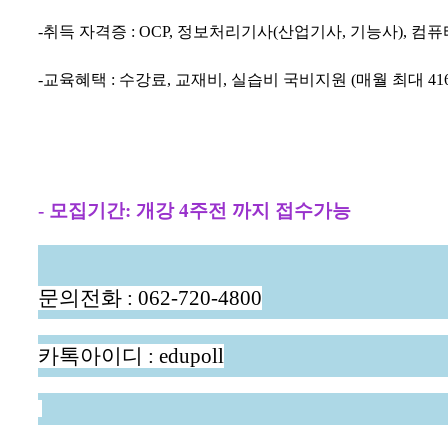
-
취득 자격증
: OCP,
정보처리기사
(
산업기사
,
기능사
),
컴퓨
-
교육혜택
:
수강료
,
교재비
,
실습비 국비지원
(
매월 최대
41
-
모집기간
:
개강
4
주전 까지 접수가능
문의전화
: 062-720-4800
카톡아이디
: edupoll