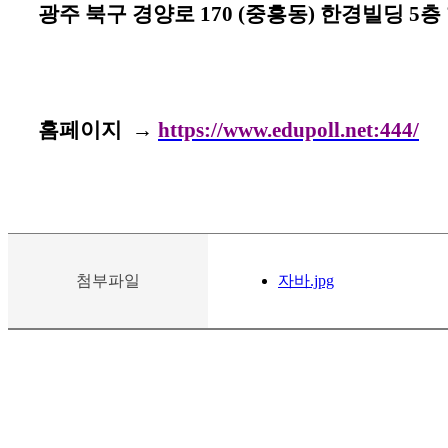
광주 북구 경양로
170 (
중흥동
)
한경빌딩
5
층
홈페이지
→
https://www.edupoll.net:444/
첨부파일
자바.jpg