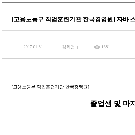
[고용노동부 직업훈련기관 한국경영원] 자바 
2017.01.31
김희연
1381
[
고용노동부 직업훈련기관 한국경영원
]
졸업생 및 마