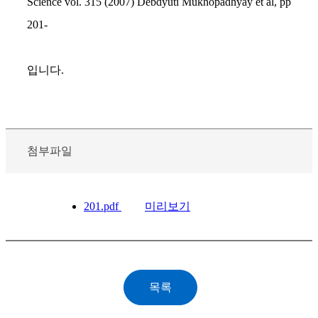
Science vol. 315 (2007) Debdyuti Mukhopadhyay et al, pp
201-
입니다.
첨부파일
201.pdf
미리보기