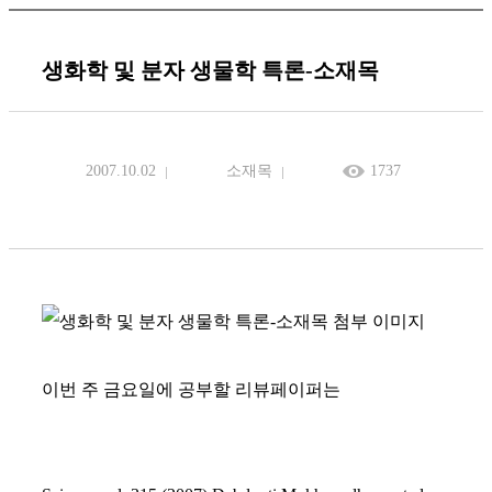
생화학 및 분자 생물학 특론-소재목
2007.10.02
소재목
1737
이번 주 금요일에 공부할 리뷰페이퍼는