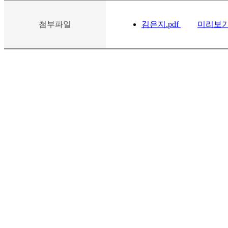
첨부파일
김은지.pdf
미리보