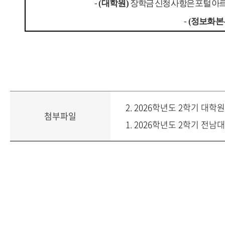
-
(
대학원
)
장학금 신청 사항은 포털 아
-
(
정보화본
2. 2026학년도 2학기 대학
첨부파일
1. 2026학년도 2학기 전