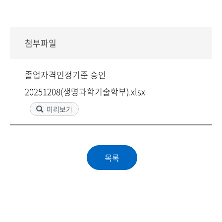
첨부파일
졸업자격인정기준 승인
20251208(생명과학기술학부).xlsx
미리보기