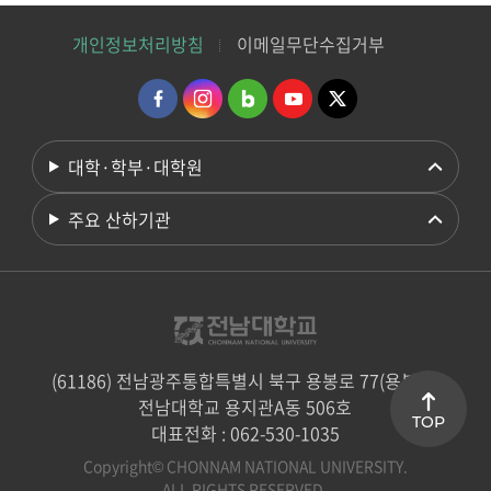
개인정보처리방침
이메일무단수집거부
대학·학부·대학원
주요 산하기관
(61186) 전남광주통합특별시 북구 용봉로 77(용봉동)
전남대학교 용지관A동 506호
TOP
대표전화 : 062-530-1035
Copyright© CHONNAM NATIONAL UNIVERSITY.
ALL RIGHTS RESERVED.