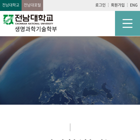
전남대학교
전남대포털
로그인
회원가입
ENG
생명과학기술학부