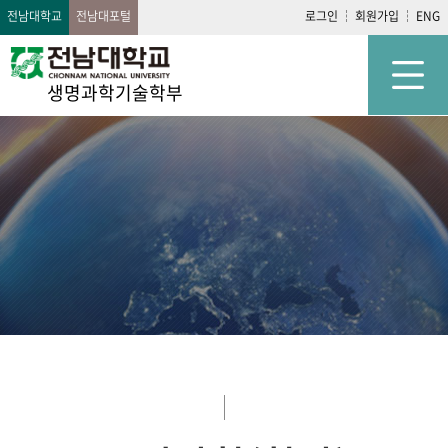
전남대학교
전남대포털
로그인
회원가입
ENG
생명과학기술학부