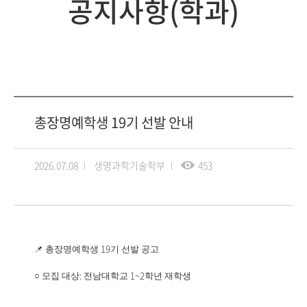
공지사항(학과)
총장명예학생 19기 선발 안내
2026.07.08
생명과학기술학부
453
📌
19
총장명예학생
기 선발 공고
:
1~2
○
모집 대상
전남대학교
학년 재학생