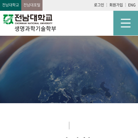
전남대학교
전남대포털
로그인
회원가입
ENG
생명과학기술학부