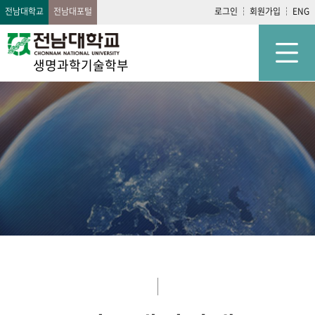
전남대학교
전남대포털
로그인
회원가입
ENG
생명과학기술학부