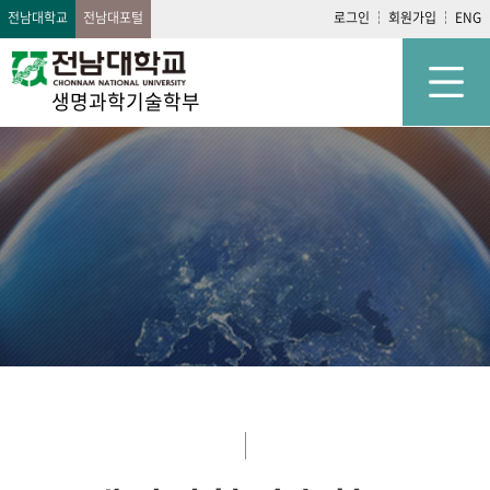
전남대학교
전남대포털
로그인
회원가입
ENG
생명과학기술학부