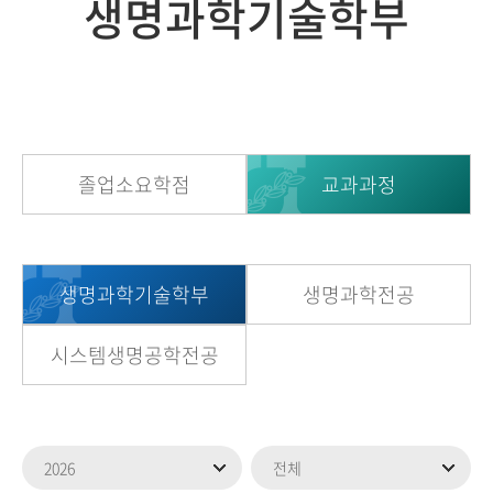
생명과학기술학부
졸업소요학점
교과과정
생명과학기술학부
생명과학전공
시스템생명공학전공