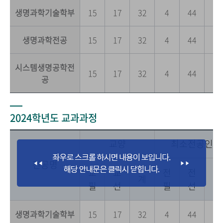
생명과학기술학부
15
17
32
4
44
0
생명과학전공
15
17
32
4
44
0
시스템생명공학전
15
17
32
4
44
0
공
2024학년도 교과과정
교양
최소전공인정
전공명
교
교
전
전
전
계
필
선
필
선
공
생명과학기술학부
15
17
32
4
44
0