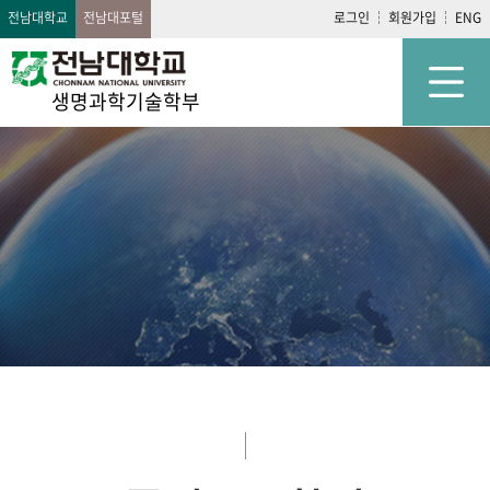
전남대학교
전남대포털
로그인
회원가입
ENG
생명과학기술학부