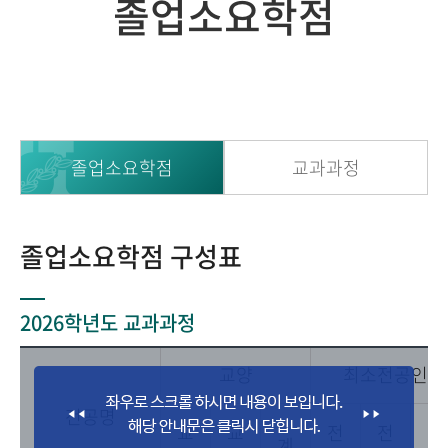
졸업소요학점
졸업소요학점
교과과정
졸업소요학점 구성표
2026학년도 교과과정
교양
최소전공인정
전공명
교
교
전
전
전
계