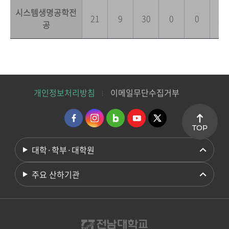
시스템생명공학전
21
9
30
0
0
36
공
개인정보처리방침
이메일무단수집거부
TOP
대학·학부·대학원
주요 산하기관