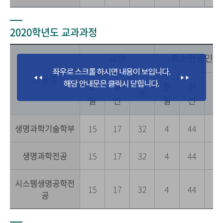
2020학년도 교과과정
교양
최소전공인정
전공명
교
교
전
전
전
계
필
선
필
선
공
생명과학기술학부
15
17
32
4
44
0
생명과학전공
15
17
32
4
44
0
시스템생명공학전
15
17
32
4
44
0
공