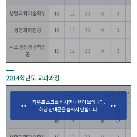
생명과학기술학부
18
12
30
0
0
42
생명과학전공
18
12
30
0
0
42
시스템생명공학전
18
12
30
0
0
42
공
2014학년도 교과과정
교양
최소전공인정
전공명
교
교
전
전
전
계
필
선
필
선
공