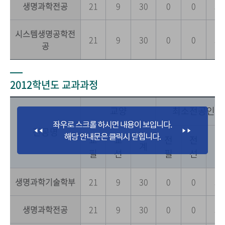
생명과학전공
21
9
30
0
0
36
시스템생명공학전
21
9
30
0
0
36
공
2012학년도 교과과정
교양
최소전공인정
전공명
교
교
전
전
전
계
필
선
필
선
공
생명과학기술학부
21
9
30
0
0
36
생명과학전공
21
9
30
0
0
36